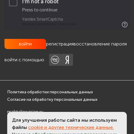
регистрация
восстановление пароля
войти с помощью
Политика обработки персональных данных
Согласие на обработку персональных данных
mail@eligovision.ru
+7 (495) 740 08 16
Для улучшения работы сайта мы используем
файлы
cookie и другие технические данные.
© ООО "ЭлигоВижн", 2005-2026