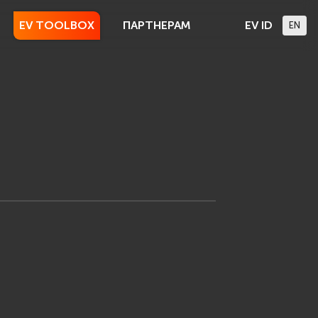
EV TOOLBOX
ПАРТНЕРАМ
EV ID
EN