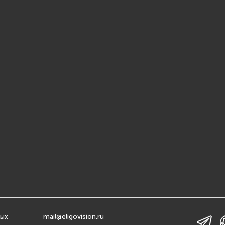
ных
mail@eligovision.ru