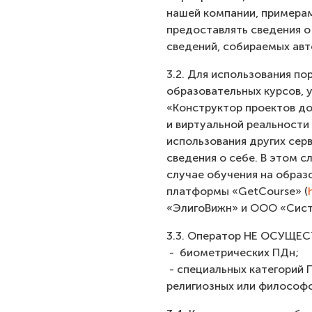
нашей компании, примерам
предоставлять сведения о
сведений, собираемых авт
3.2. Для использования по
образовательных курсов, 
«Конструктор проектов до
и виртуальной реальности 
использования других сер
сведения о себе. В этом 
случае обучения на образ
платформы «GetCourse» (
«ЭлигоВижн» и ООО «Сист
3.3. Оператор НЕ ОСУЩЕС
- биометрических ПДн;
- специальных категорий 
религиозных или философс