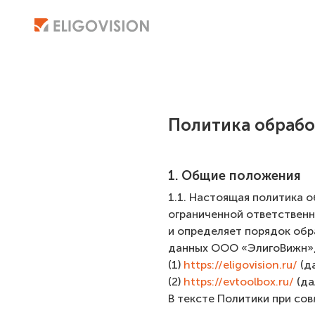
Политика обрабо
1. Общие положения
1.1. Настоящая политика 
ограниченной ответственн
и определяет порядок обр
данных ООО «ЭлигоВижн», 
(1)
https://eligovision.ru/
(да
(2)
https://evtoolbox.ru/
(да
В тексте Политики при со