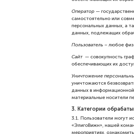
Оператор
— государственн
самостоятельно или совм
персональных данных, а т
данных, подлежащих обраб
Пользователь
– любое физ
Сайт
— совокупность граф
обеспечивающих их доступ
Уничтожение персональны
уничтожаются безвозврат
данных в информационной 
материальные носители п
3. Категории обрабат
3.1. Пользователи могут 
«ЭлигоВижн», нашей коман
мероприятиях, ознакомить