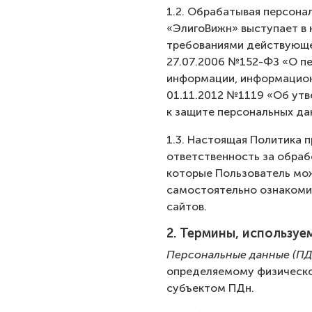
1.2. Обрабатывая персонал
«ЭлигоВижн» выступает в 
требованиями действующе
27.07.2006 №152-ФЗ «О п
информации, информацион
01.11.2012 №1119 «Об ут
к защите персональных да
1.3. Настоящая Политика п
ответственность за обраб
которые Пользователь мож
самостоятельно ознакомит
сайтов.
2. Термины, используе
Персональные данные (ПД
определяемому физическом
субъектом ПДн.