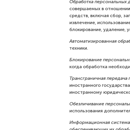
Обработка персональных 
совершаемых в отношении 
средств, включая сбор, за
извлечение, использование
блокирование, удаление, 
Автоматизированная обра
техники.
Блокирование персональн
когда обработка необходи
Трансграничная передача
иностранного государства
иностранному юридическо
Обезличивание персональ
использования дополните
Информационная система
обеспечивающих их обрабо