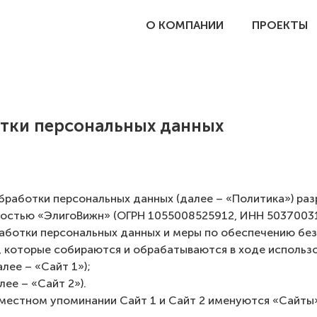
О КОМПАНИИ
ПРОЕКТЫ
тки персональных данных
обработки персональных данных (далее – «Политика») р
остью «ЭлигоВижн» (ОГРН 1055008525912, ИНН 50370031
аботки персональных данных и меры по обеспечению бе
которые собираются и обрабатываются в ходе использо
лее – «Сайт 1»);
лее – «Сайт 2»).
вместном упоминании Сайт 1 и Сайт 2 именуются «Сайты