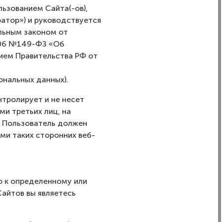
льзованием Сайта(-ов),
атор») и руководствуется
льным законом от
006 №149-ФЗ «Об
ием Правительства РФ от
ональных данных).
нтролирует и не несет
и третьих лиц, на
. Пользователь должен
ми таких сторонних веб-
о к определенному или
айтов вы являетесь