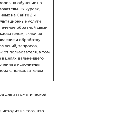
воров на обучение на
зовательных курсах,
нных на Сайте 2 и
ультационные услуги
печение обратной связи
льзователем, включая
авление и обработку
омлений, запросов,
к от пользователя, в том
е в целях дальнейшего
ючения и исполнения
вора с пользователем
ра для автоматической
 исходит из того, что