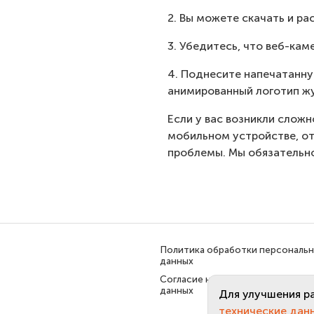
2. Вы можете скачать и р
3. Убедитесь, что веб-ка
4. Поднесите напечатанну
анимированный логотип жу
Если у вас возникли слож
мобильном устройстве, от
проблемы. Мы обязательн
Политика обработки персональ
данных
Согласие на обработку персона
данных
Для улучшения р
технические дан