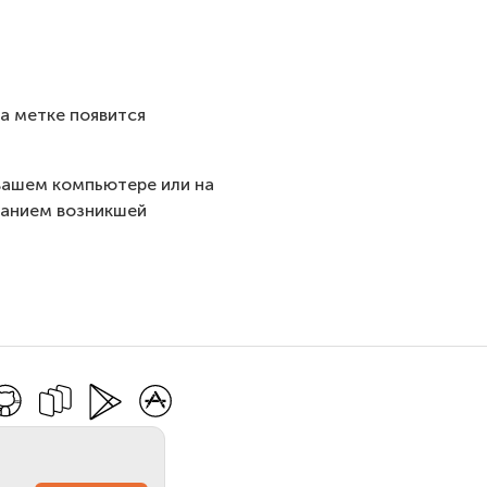
а метке появится
 вашем компьютере или на
санием возникшей