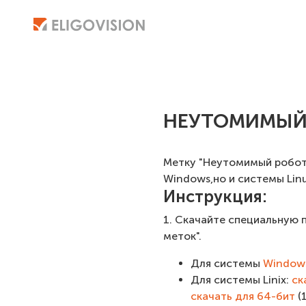
НЕУТОМИМЫЙ
Метку "Неутомимый робот!
Windows,но и системы Linu
Инструкция:
1. Скачайте специальную 
меток".
Для системы
Window
Для системы Linix:
ск
скачать для 64-бит
(1