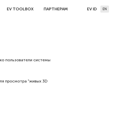
EV TOOLBOX
ПАРТНЕРАМ
EV ID
EN
ько пользователи системы
ля просмотра "живых 3D