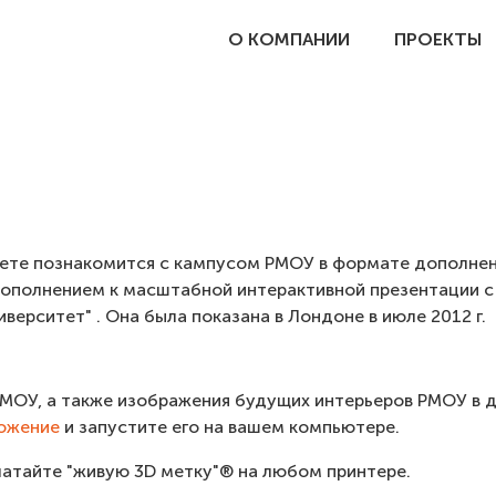
О КОМПАНИИ
ПРОЕКТЫ
жете познакомится с кампусом РМОУ в формате дополнен
дополнением к масштабной интерактивной презентации с
верситет" . Она была показана в Лондоне в июле 2012 г.
РМОУ, а также изображения будущих интерьеров РМОУ в 
ложение
и запустите его на вашем компьютере.
чатайте "живую 3D метку"® на любом принтере.