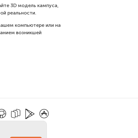
айте 3D модель кампуса,
ой реальности.
 вашем компьютере или на
санием возникшей