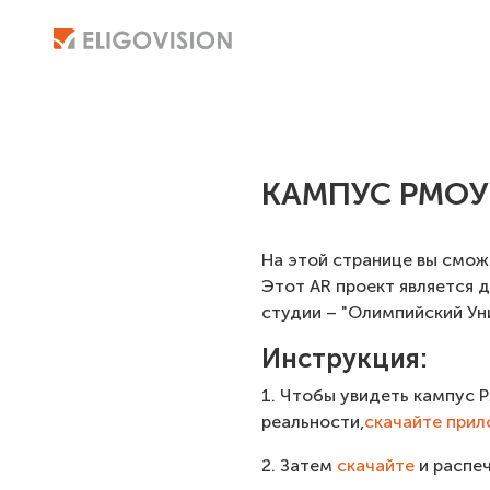
КАМПУС РМОУ
На этой странице вы смо
Этот AR проект является 
студии – "Олимпийский Уни
Инструкция:
1. Чтобы увидеть кампус 
реальности,
скачайте при
2. Затем
скачайте
и распе