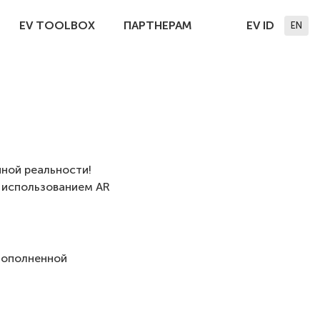
EV TOOLBOX
ПАРТНЕРАМ
EV ID
EN
ной реальности!
 использованием AR
дополненной