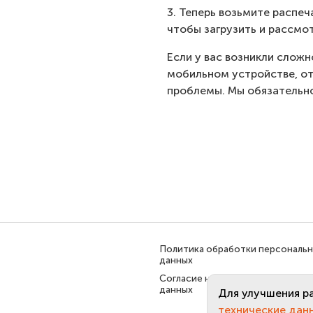
3. Теперь возьмите распеч
чтобы загрузить и рассмо
Если у вас возникли слож
мобильном устройстве, от
проблемы. Мы обязательн
Политика обработки персональ
данных
Согласие на обработку персона
данных
Для улучшения р
технические дан