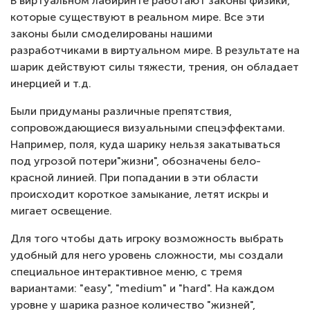
В виртуальном лабиринте работают законы физики,
которые существуют в реальном мире. Все эти
законы были смоделированы нашими
разработчиками в виртуальном мире. В результате на
шарик действуют силы тяжести, трения, он обладает
инерцией и т.д.
Были придуманы различные препятствия,
сопровождающиеся визуальными спецэффектами.
Например, поля, куда шарику нельзя закатываться
под угрозой потери"жизни", обозначены бело-
красной линией. При попадании в эти области
происходит короткое замыкание, летят искры и
мигает освещение.
Для того чтобы дать игроку возможность выбрать
удобный для него уровень сложности, мы создали
специальное интерактивное меню, с тремя
вариантами: "easy", "medium" и "hard". На каждом
уровне у шарика разное количество "жизней",