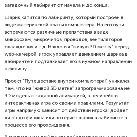
загадочный лабиринт от начала и до конца.
Шарик катится по лабиринту, который построен в
виде материнской платы компьютера. На его пути
встречаются различные препятствия в виде
микросхем, микрочипов, проводов, вентиляторов
охлаждения и т.д. Наклоняя "живую 3D метку" перед
web-камерой, игрок управляет движением шарика в
лабиринте и подталкивает его в нужном направлении
к финишу.
Проект "Путешествие внутри компьютера!" уникален
тем, что на "живой 3D метке" запрограммирована не
3D модель с заданной анимацией, а нелинейная
интерактивная игра со своими правилами. Результат
игры напрямую зависит от действий игрока: дойдет
ли он до финиша или потеряет шарик в лабиринте в
процессе его прохождения.