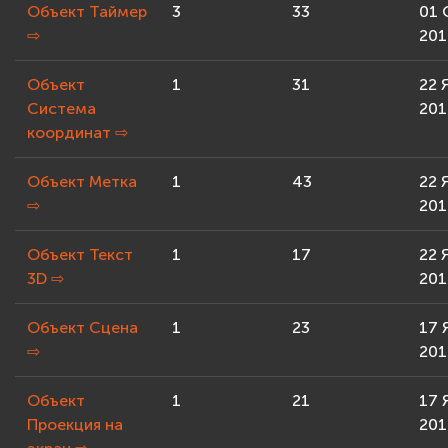
Объект Таймер
3
33
01 
⇨
201
Объект
1
31
22 
Система
201
координат
⇨
Объект Метка
1
43
22 
⇨
201
Объект Текст
1
17
22 
3D
⇨
201
Объект Сцена
1
23
17 
⇨
201
Объект
1
21
17 
Проекция на
201