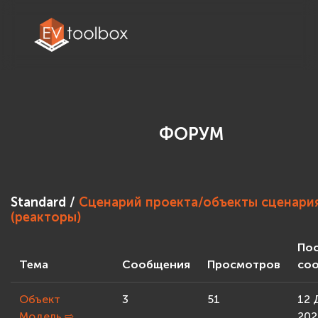
ФОРУМ
Standard /
Сценарий проекта/объекты сценари
(реакторы)
По
Тема
Сообщения
Просмотров
со
Объект
3
51
12 
Модель
⇨
202