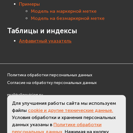
Примеры
Модель на маркерной метке
Модель на безмаркерной метке
Таблицы и индексы
Алфавитный указатель
Политика обработки персональных данных
Согласие на обработку персональных данных
mail@eligovision.ru
+7 (495) 740 08 16
Для улучшения работы сайта мы используем
© ООО "ЭлигоВижн", 2005-2026
файлы
cookie и другие технические данные.
Условия обработки и хранения персональных
данных указаны в
Политике обработки
персональных данных.
Нажимая на кнопку