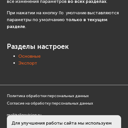
все изменения параметров
во всех разделах
.
При нажатии на кнопку
выставляются
По
умолчанию
параметры по умолчанию
только в текущем
разделе
.
Разделы настроек
Основные
Экспорт
Политика обработки персональных данных
Согласие на обработку персональных данных
mail@eligovision.ru
+7 (495) 740 08 16
Для улучшения работы сайта мы используем