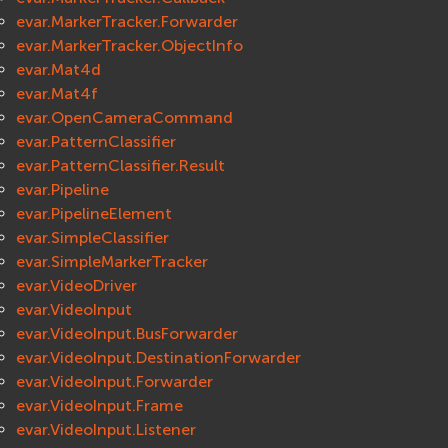
evar.MarkerTracker.Forwarder
evar.MarkerTracker.ObjectInfo
evar.Mat4d
evar.Mat4f
evar.OpenCameraCommand
evar.PatternClassifier
evar.PatternClassifier.Result
evar.Pipeline
evar.PipelineElement
evar.SimpleClassifier
evar.SimpleMarkerTracker
evar.VideoDriver
evar.VideoInput
evar.VideoInput.BusForwarder
evar.VideoInput.DestinationForwarder
evar.VideoInput.Forwarder
evar.VideoInput.Frame
evar.VideoInput.Listener