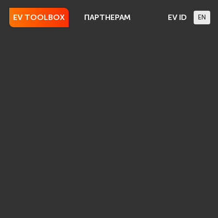
EV TOOLBOX
ПАРТНЕРАМ
EV ID
EN