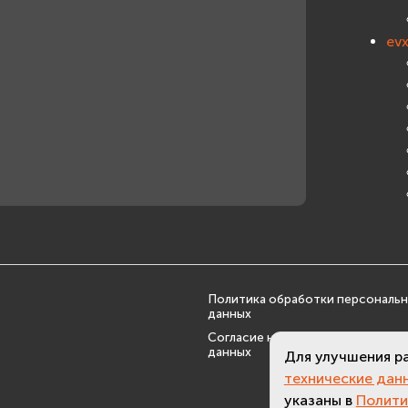
ev
Политика обработки персональ
данных
Согласие на обработку персона
данных
Для улучшения р
технические дан
указаны в
Полити