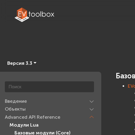
Версия 3.3
Базо
EV
Введение
Объекты
Advanced API Reference
Модули Lua
Базовые модули (Core)