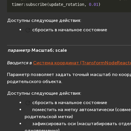
timer
:
subscribe
(
update_rotation
,
0.01
)
Доступны следующие действия:
сбросить в начальное состояние
параметр
Масштаб;
scale
Вводится в
Система координат (TransformNodeReacto
Параметр позволяет задать точный масштаб по коор
родительского объекта.
Доступны следующие действия:
сбросить в начальное состояние
поместить на метку автоматически (совме
родительской метки)
зафиксировать оси (масштабировать отдел
одновременно)