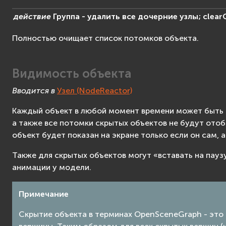
действие
Группа
-
удалить
все
дочерние
узлы;
clear
Полностью очищает список потомков объекта.
Видимость объекта
Вводится в
Узел (NodeReactor)
Каждый объект в любой момент времени может быть с
а также все потомки скрытых объектов не будут отоб
объект будет показан на экране только если он сам, 
Также для скрытых объектов могут «вставать на пауз
анимации у модели.
Примечание
Скрытие объекта в терминах OpenSceneGraph - это 