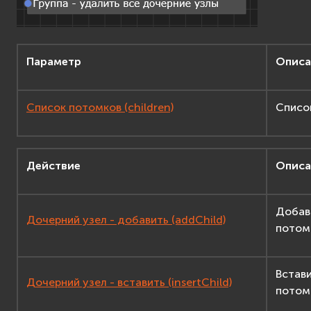
Параметр
Описа
Список потомков (children)
Списо
Действие
Описа
Добав
Дочерний узел - добавить (addChild)
потом
Встави
Дочерний узел - вставить (insertChild)
потом