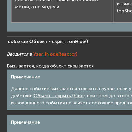
вызыв
метки, а не модели
(onSh
событие
Объект
-
скрыт;
onHide
(
)
Вводится в
Узел (NodeReactor)
Вызывается, когда объект скрывается
Примечание
Данное событие вызывается только в случае, если 
действие
Объект - скрыть (hide)
, при этом до этого
вызов данного события не влияет состояние предко
Примечание