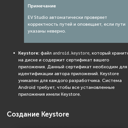
Примечание
EV Studio автоматически проверяет
корректность путей и оповещает, если пути
указаны неверно.
Keystore:
файл
, который хранит
android.keystore
на диске и содержит сертификат вашего
приложения. Данный сертификат необходим для
идентификации автора приложений. Keystore
уникален для каждого разработчика. Система
Android требует, чтобы все установленные
приложения имели Keystore.
Создание Keystore