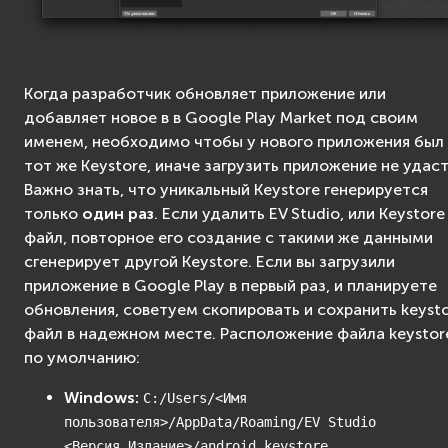
Когда разработчик обновляет приложение или
добавляет новое в в Google Play Market под своим
именем, необходимо чтобы у нового приложения был
тот же Keystore, иначе загрузить приложение не удаст
Важно знать, что уникальный Keystore генерируется
только
один раз
. Если удалить EV Studio, или Keystore
файл, повторное его создание с такими же данными
сгенерирует другой Keystore. Если вы загрузили
приложение в Google Play в первый раз, и планируете
обновления, советуем скопировать и сохранить keyst
файл в надежном месте. Расположение файла keystor
по умолчанию:
Windows:
C:/Users/<Имя
пользователя>/AppData/Roaming/EV
Studio
<Версия_Издание>/android.keystore