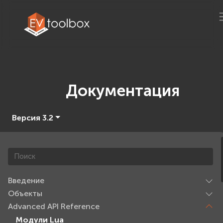
Документация
Версия 3.2
Введение
Объекты
Advanced API Reference
Модули Lua