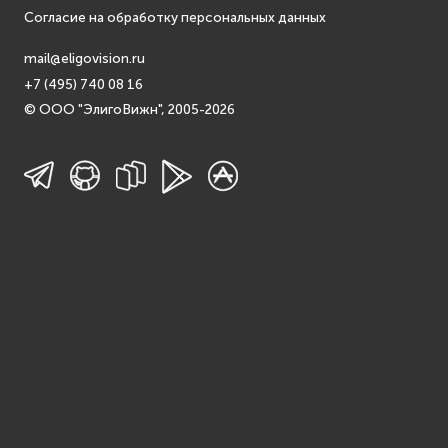
Согласие на обработку персональных данных
mail@eligovision.ru
+7 (495) 740 08 16
© ООО "ЭлигоВижн", 2005-2026