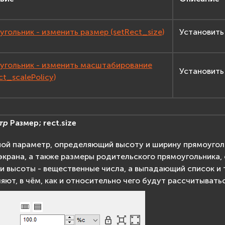
гольник - изменить размер (setRect_size)
Установить
угольник - изменить масштабирование
Установить
ct_scalePolicy)
тр
Размер;
rect.size
ой параметр, определяющий высоту и ширину прямоуголь
экрана, а также размеры родительского прямоугольника, 
и высоты - вещественные числа, а выпадающий список и 
яют, в чём, как и относительно чего будут рассчитывать