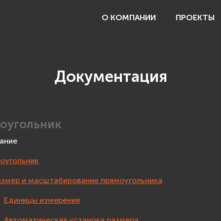
О КОМПАНИИ
ПРОЕКТЫ
Документация
оугольник
ание
оугольник
азмер и масштабирование прямоугольника
Единицы измерения
Автоматическая устанока размера