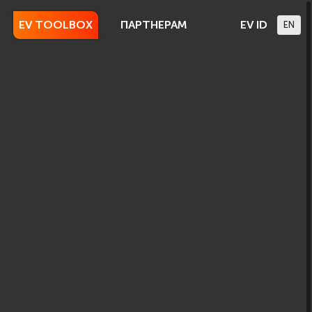
EV TOOLBOX
ПАРТНЕРАМ
EV ID
EN