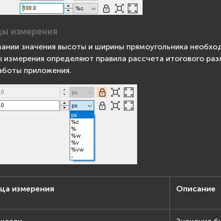
ы измерения
зании значения высоты и ширины прямоугольника необхо
 измерения определяют правила рассчета итогового раз
аботы приложения.
ца измерения
Описание