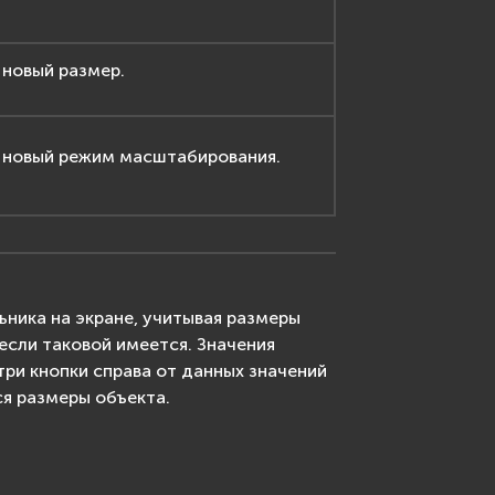
 новый размер.
 новый режим масштабирования.
ника на экране, учитывая размеры
если таковой имеется. Значения
три кнопки справа от данных значений
ся размеры объекта.