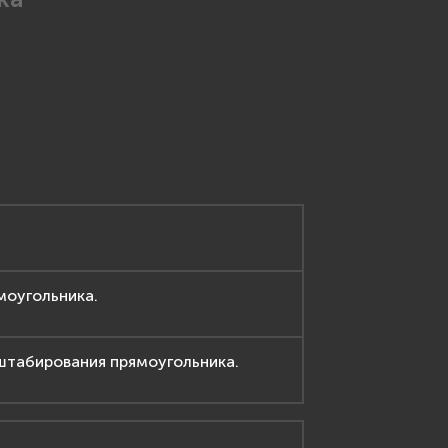
моугольника.
табирования прямоугольника.