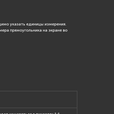
димо указать единицы измерения.
мера прямоугольника на экране во