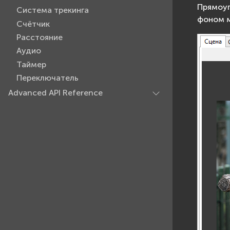
Прямоуг
Система трекинга
фоном м
Счётчик
Расстояние
Аудио
Таймер
Переключатель
Advanced API Reference