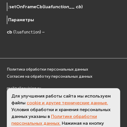
:
setOnFrameCb
(
luafunction__
cb
)
Параметры
cb
(
) –
luafunction
Политика обработки персональных данных
Согласие на обработку персональных данных
mail@eligovision.ru
+7 (495) 740 08 16
Для улучшения работы сайта мы используем
файлы
cookie и другие технические данные.
© ООО "ЭлигоВижн", 2005-2026
Условия обработки и хранения персональных
данных указаны в
Политике обработки
персональных данных.
Нажимая на кнопку