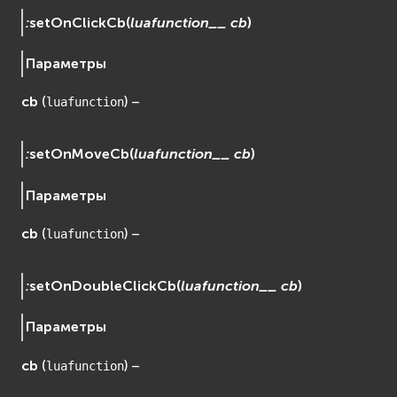
:
setOnClickCb
(
luafunction__
cb
)
Параметры
cb
(
) –
luafunction
:
setOnMoveCb
(
luafunction__
cb
)
Параметры
cb
(
) –
luafunction
:
setOnDoubleClickCb
(
luafunction__
cb
)
Параметры
cb
(
) –
luafunction