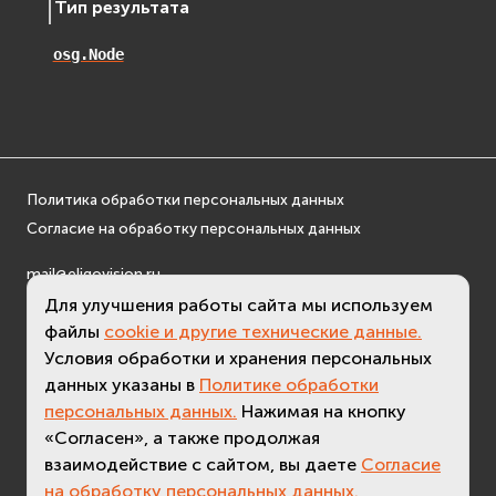
Тип результата
osgDB
osgGA
osg.Node
osgParticle
osgShadow
osgText
osgUtil
osgViewer
Политика обработки персональных данных
Согласие на обработку персональных данных
Фаиловая система (File System)
fs
mail@eligovision.ru
ios
+7 (495) 740 08 16
Для улучшения работы сайта мы используем
Сеть (Network)
© ООО "ЭлигоВижн", 2005-2026
файлы
cookie и другие технические данные.
EVremoted
Условия обработки и хранения персональных
данных указаны в
Политике обработки
персональных данных.
Нажимая на кнопку
«Согласен», а также продолжая
взаимодействие с сайтом, вы даете
Согласие
на обработку персональных данных.