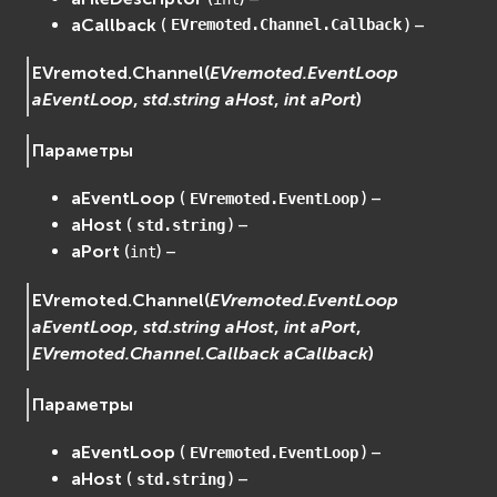
aCallback
(
) –
EVremoted.Channel.Callback
EVremoted.
Channel
(
EVremoted.EventLoop
aEventLoop
,
std.string
aHost
,
int
aPort
)
Параметры
aEventLoop
(
) –
EVremoted.EventLoop
aHost
(
) –
std.string
aPort
(
) –
int
EVremoted.
Channel
(
EVremoted.EventLoop
aEventLoop
,
std.string
aHost
,
int
aPort
,
EVremoted.Channel.Callback
aCallback
)
Параметры
aEventLoop
(
) –
EVremoted.EventLoop
aHost
(
) –
std.string