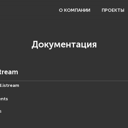
О КОМПАНИИ
ПРОЕКТЫ
Документация
stream
d.
istream
ents
s