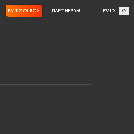
EV TOOLBOX
ПАРТНЕРАМ
EV ID
EN