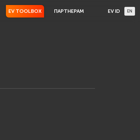
EV TOOLBOX
ПАРТНЕРАМ
EV ID
EN