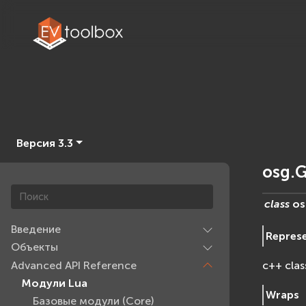
Версия 3.3
osg.G
class
os
Введение
Repres
Объекты
Advanced API Reference
c++ clas
Модули Lua
Wraps
Базовые модули (Core)