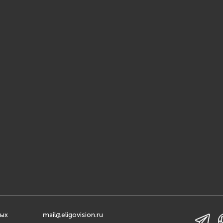
ных
mail@eligovision.ru