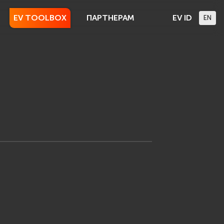
EV TOOLBOX
ПАРТНЕРАМ
EV ID
EN