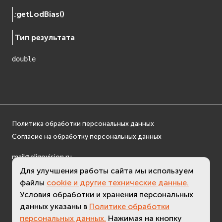
:
getLodBias
(
)
Тип результата
double
Политика обработки персональных данных
Согласие на обработку персональных данных
mail@eligovision.ru
+7 (495) 740 08 16
Для улучшения работы сайта мы используем
© ООО "ЭлигоВижн", 2005-2026
файлы
cookie и другие технические данные.
Условия обработки и хранения персональных
данных указаны в
Политике обработки
персональных данных.
Нажимая на кнопку