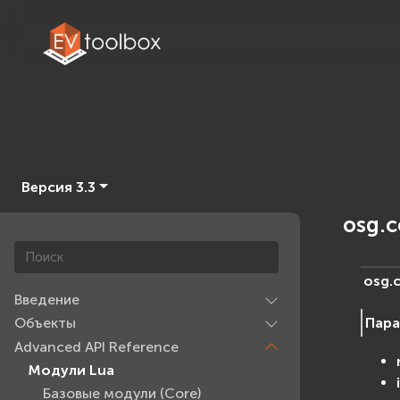
Версия 3.3
osg.
osg.
Введение
Пар
Объекты
Advanced API Reference
Модули Lua
Базовые модули (Core)