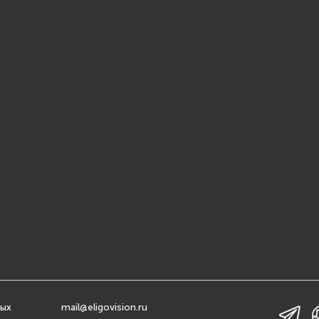
ных
mail@eligovision.ru