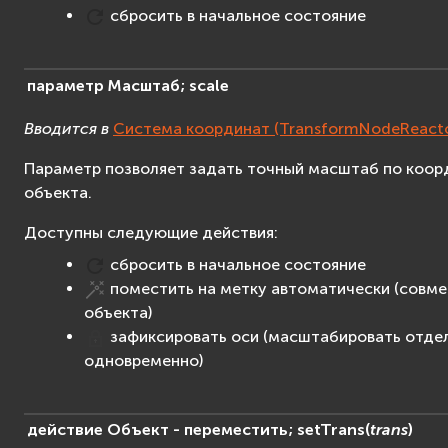
сбросить в начальное состояние
параметр
Масштаб;
scale
Вводится в
Система координат (TransformNodeReacto
Параметр позволяет задать точный масштаб по коор
объекта.
Доступны следующие действия:
сбросить в начальное состояние
поместить на метку автоматически (совме
объекта)
зафиксировать оси (масштабировать отдел
одновременно)
действие
Объект
-
переместить;
setTrans
(
trans
)