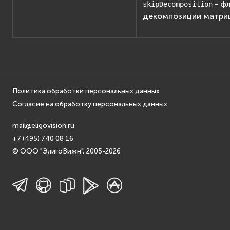
- ф
skipDecomposition
декомпозиции матри
Политика обработки персональных данных
Согласие на обработку персональных данных
mail@eligovision.ru
+7 (495) 740 08 16
© ООО "ЭлигоВижн", 2005-2026