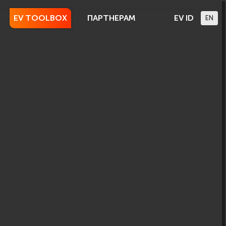
EV TOOLBOX
ПАРТНЕРАМ
EV ID
EN