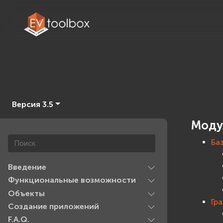
Версия 3.5
Моду
Ба
Введение
Функциональные возможности
Объекты
Гр
Создание приложений
F.A.Q.