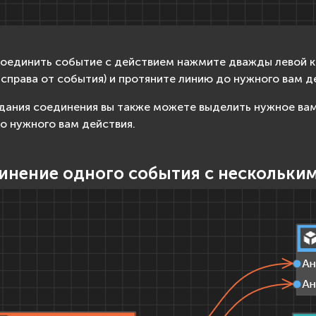
оединить событие с действием нажмите дважды левой к
 справа от события) и протяните линию до нужного вам д
дания соединения вы также можете выделить нужное ва
о нужного вам действия.
инение одного события с нескольки