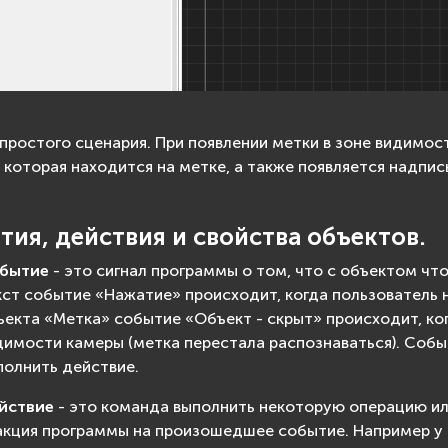
простого сценария. При появлении метки в зоне видимос
 которая находится на метке, а также появляется надпись
тия, действия и свойства объектов.
бытие
- это сигнал программы о том, что с объектом чт
кст событие «Нажатие» происходит, когда пользователь 
ъекта «Метка» событие «Объект - скрыт» происходит, ко
димости камеры (метка перестала распознаваться). Собы
полнить действие.
йствие
- это команда выполнить некоторую операцию или
акция программы на произошедшее событие. Например у 