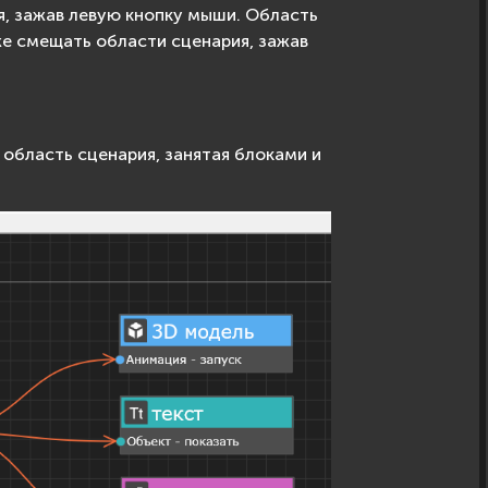
, зажав левую кнопку мыши. Область
е смещать области сценария, зажав
 область сценария, занятая блоками и