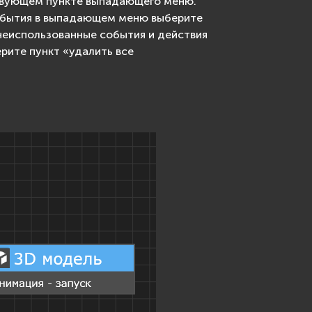
ствующем пункте выпадающего меню.
события в выпадающем меню выберите
неиспользованные события и действия
рите пункт «удалить все