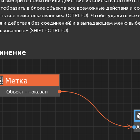
 и выберите событие или действие из списка в соответ
тобразить в блоке объекта все возможные действия и 
ть все неиспользованные» (CTRL+U). Чтобы удалить все 
я и действия без соединений) и в выпадающем меню выбе
ьзованные» (SHIFT+CTRL+U).
инение