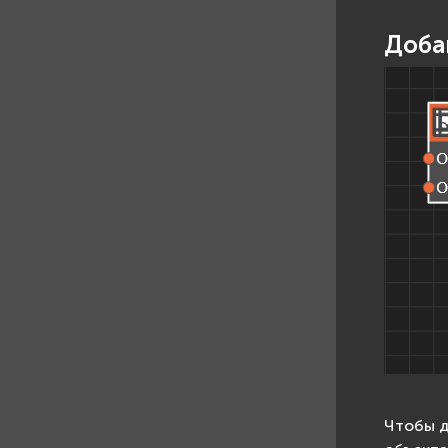
Доба
Чтобы д