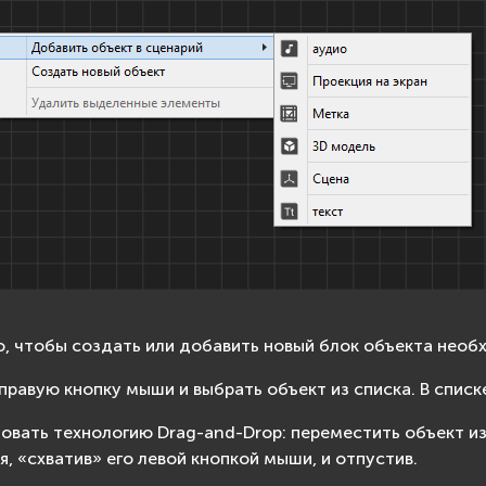
о, чтобы создать или добавить новый блок объекта необ
правую кнопку мыши и выбрать объект из списка. В спис
овать технологию Drag-and-Drop: переместить объект из
я, «схватив» его левой кнопкой мыши, и отпустив.