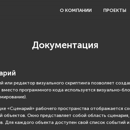
О КОМПАНИИ
ПРОЕКТЫ
Документация
арий
й или редактор визуального скриптинга позволяет создав
 вместо программного кода используется визуально-бло
мирование).
дке «Сценарий» рабочего пространства отображается с
й объектов. Окно представляет собой область сценария
в. Для каждого объекта доступен свой список событий и