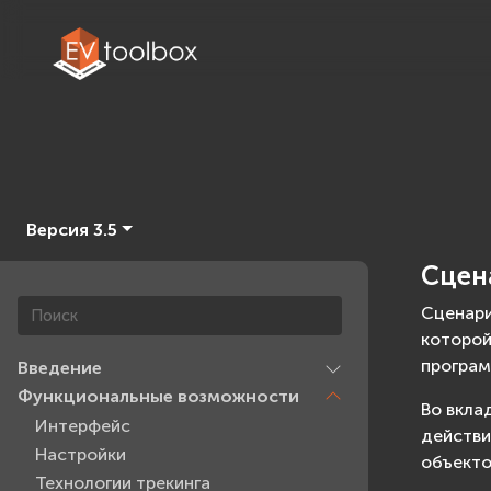
Версия 3.5
Сцен
Сценари
которой
програм
Введение
Функциональные возможности
Во вкла
Интерфейс
действи
Настройки
объекто
Технологии трекинга