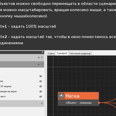
бъектов можно свободно перемещать в области сценария
я можно масштабировать, вращая колесико мыши, а такж
кнопку мыши(колесико).
rl+1
- задать 100% масштаб
rl+2
- задать масштаб так, чтобы в окно поместилось вся
единениями.