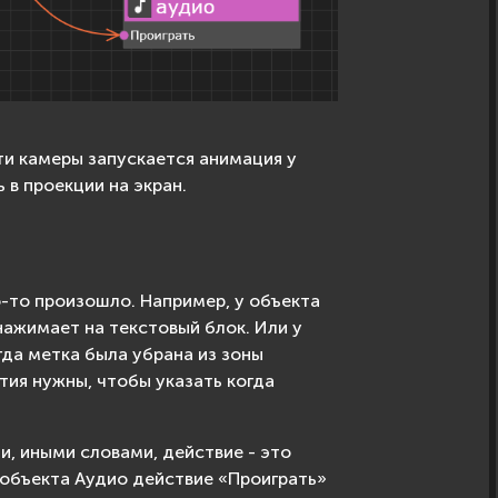
ти камеры запускается анимация у
 в проекции на экран.
о-то произошло. Например, у объекта
нажимает на текстовый блок. Или у
гда метка была убрана из зоны
тия нужны, чтобы указать когда
, иными словами, действие - это
объекта Аудио действие «Проиграть»