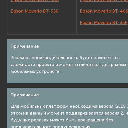
Epson Moverio BT-350
Epson Moverio BT-40
Epson Moverio BT-35E
Примечание
Реальная производительность будет зависеть от
сложности проекта и может отличаться для разных
мобильных устройств.
Примечание
Для мобильных платформ необходима версия GLES 3
этом на данный момент поддерживается версия 2, н
будущих релизах может быть прекращена без
предварительного предупреждения.