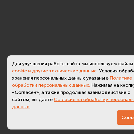
Для улучшения работы сайта мы используем файлы
cookie и другие технические данные.
Условия обраб
хранения персональных данных указаны в
Политике
обработки персональных данных.
Нажимая на кнопк
«Согласен», а также продолжая взаимодействие с
сайтом, вы даете
Согласие на обработку персонал
данных.
3.5 (
актуальная версия - 3.
Согл