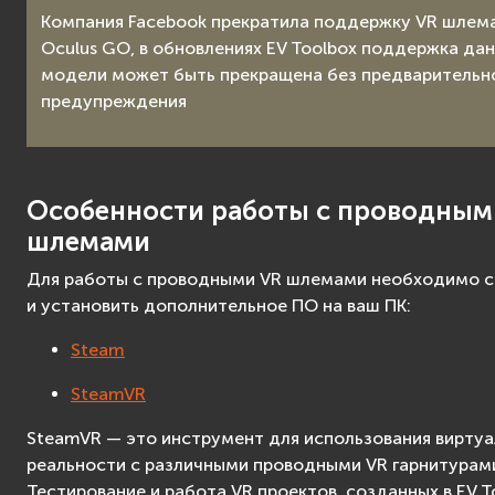
Компания Facebook прекратила поддержку VR шлем
Oculus GO, в обновлениях EV Toolbox поддержка да
модели может быть прекращена без предварительн
предупреждения
Особенности работы с проводным
шлемами
Для работы с проводными VR шлемами необходимо с
и установить дополнительное ПО на ваш ПК:
Steam
SteamVR
SteamVR — это инструмент для использования вирту
реальности с различными проводными VR гарнитурам
Тестирование и работа VR проектов, созданных в EV T