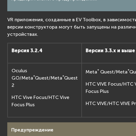
VR приложения, созданные в EV Toolbox, в зависимост
версии конструктора могут быть запущены на различ
устройствах.
Версия 3.2.4
Версии 3.3.х и выше
Oculus
*
*
Meta
Quest/Meta
Qu
*
*
GO/Meta
Quest/Meta
Quest
HTC VIVE Focus/HTC 
2
Focus Plus
HTC Vive Focus/HTC Vive
HTC VIVE/HTC VIVE P
Focus Plus
Предупреждение