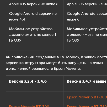
Apple iOS версии не ниже 8
Apple iOS версии не н
Google Android версии не
Google Android верси
ниже 4.4
ниже 6
Мобильное устройство
Мобильное устройст
должно иметь не менее 1
должно иметь не мен
ГБ ОЗУ
ГБ ОЗУ
AR приложения, созданные в EV Toolbox, в зависимост
версии конструктора могут быть запущены на очках
дополненной реальности Epson Moverio.
Версия 3.2.4 - 3.4.6
Версии 3.4.7 и выше
Epson Moverio BT-300
Epson Moverio BT-300
Epson Moverio BT-350