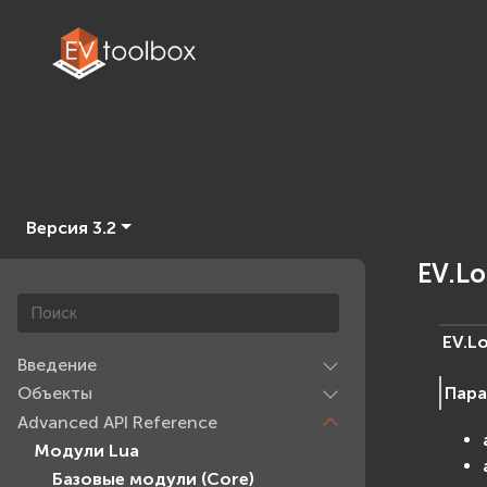
Версия 3.2
EV.Lo
EV.L
Введение
Пар
Объекты
Advanced API Reference
Модули Lua
Базовые модули (Core)