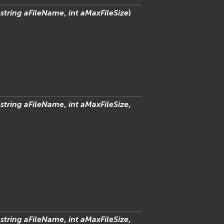
.string
aFileName
,
int
aMaxFileSize
)
.string
aFileName
,
int
aMaxFileSize
,
.string
aFileName
,
int
aMaxFileSize
,