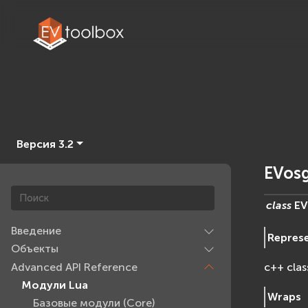
Версия 3.2
EVos
class
EV
Введение
Repres
Объекты
Advanced API Reference
c++ clas
Модули Lua
Wraps
Базовые модули (Core)