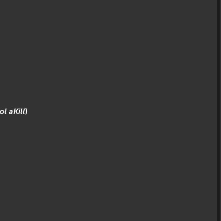
ol
aKill
)