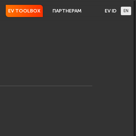
EV TOOLBOX
ПАРТНЕРАМ
EV ID
EN