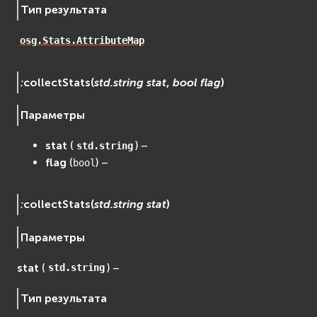
Тип результата
osg.Stats.AttributeMap
:
collectStats
(
std.string
stat
,
bool
flag
)
Параметры
stat
(
) –
std.string
flag
(
) –
bool
:
collectStats
(
std.string
stat
)
Параметры
stat
(
) –
std.string
Тип результата