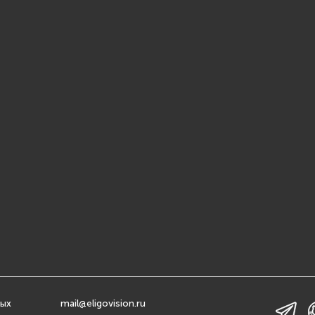
ных
mail@eligovision.ru