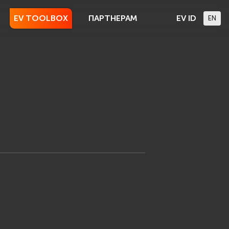
EV TOOLBOX
ПАРТНЕРАМ
EV ID
EN