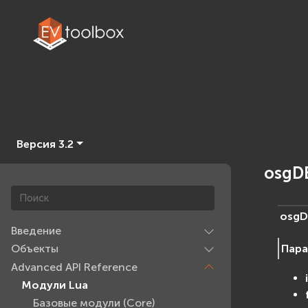
Версия 3.2
osgDB
osgD
Введение
Пар
Объекты
Advanced API Reference
Модули Lua
Базовые модули (Core)