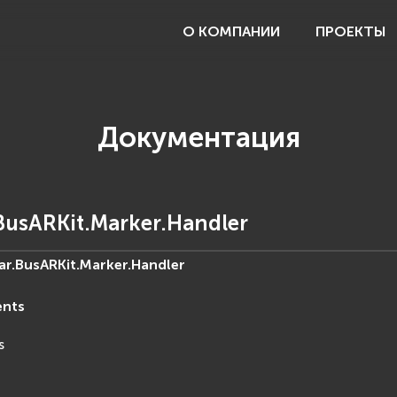
О КОМПАНИИ
ПРОЕКТЫ
Документация
BusARKit.Marker.Handler
ar.BusARKit.Marker.
Handler
ents
s