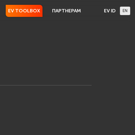
EV TOOLBOX
ПАРТНЕРАМ
EV ID
EN