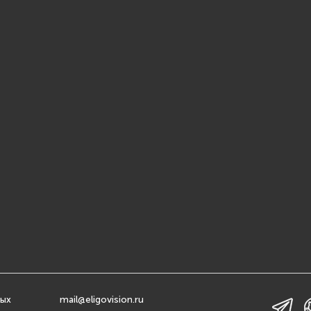
ных
mail@eligovision.ru