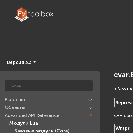
Версия 3.3
evar.
class
ev
Введение
Repres
Объекты
Advanced API Reference
c++ clas
Модули Lua
Wraps
Базовые модули (Core)