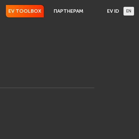
EV TOOLBOX
ПАРТНЕРАМ
EV ID
EN