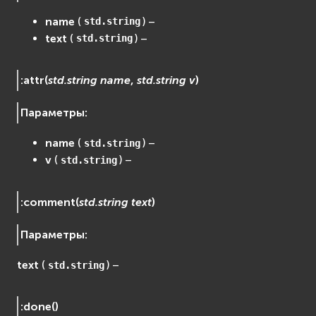
name
(
) –
std.string
text
(
) –
std.string
:
attr
(
std.string
name
,
std.string
v
)
Параметры
:
name
(
) –
std.string
v
(
) –
std.string
:
comment
(
std.string
text
)
Параметры
:
text
(
) –
std.string
:
done
(
)