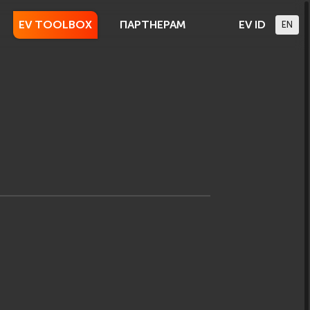
EV TOOLBOX
ПАРТНЕРАМ
EV ID
EN