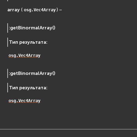
array
(
) –
osg.Vec4Array
:
getBinormalArray
(
)
Тип результата
:
osg.Vec4Array
:
getBinormalArray
(
)
Тип результата
:
osg.Vec4Array