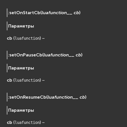
:
setOnStartCb
(
luafunction__
cb
)
Параметры
cb
(
) –
luafunction
:
setOnPauseCb
(
luafunction__
cb
)
Параметры
cb
(
) –
luafunction
:
setOnResumeCb
(
luafunction__
cb
)
Параметры
cb
(
) –
luafunction