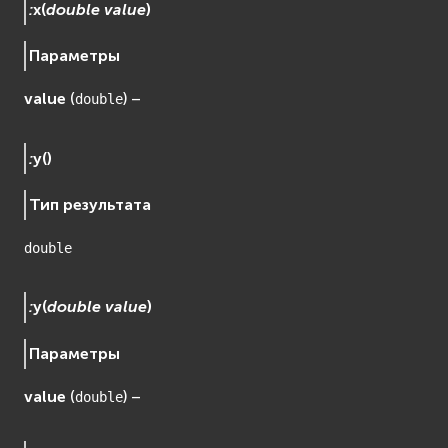
:
x
(
double
value
)
Параметры
value
(
) –
double
:
y
(
)
Тип результата
double
:
y
(
double
value
)
Параметры
value
(
) –
double