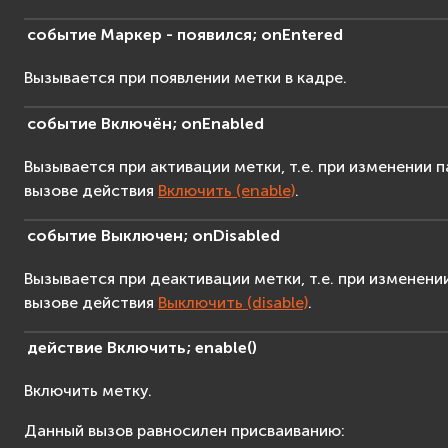
событие
Маркер
-
появился;
onEntered
Вызывается при появлении метки в кадре.
событие
Включён;
onEnabled
Вызывается при активации метки, т.е. при изменении
вызове действия
Включить (enable)
.
событие
Выключен;
onDisabled
Вызывается при деактивации метки, т.е. при изменен
вызове действия
Выключить (disable)
.
действие
Включить;
enable
(
)
Включить метку.
Данный вызов равносилен присваиванию: