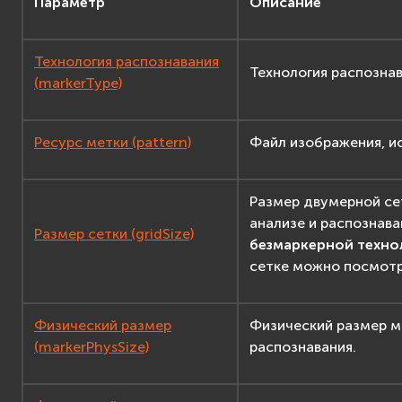
Параметр
Описание
Технология распознавания
Технология распознав
(markerType)
Ресурс метки (pattern)
Файл изображения, и
Размер двумерной се
анализе и распознава
Размер сетки (gridSize)
безмаркерной техно
сетке можно посмотр
Физический размер
Физический размер м
(markerPhysSize)
распознавания.