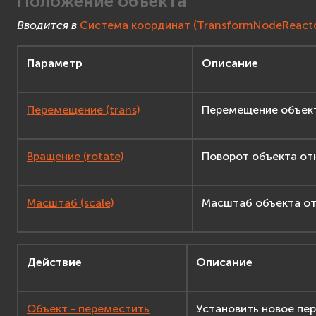
Положение объекта
Вводится в
Система координат (TransformNodeReacto
Параметр
Описание
Перемещение (trans)
Перемещение объект
Вращение (rotate)
Поворот объекта от
Масштаб (scale)
Масштаб объекта от
Действие
Описание
Объект - переместить
Установить новое пе