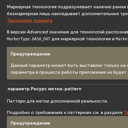
Маркерная технология подразумевает наличие рамки 
безмаркерная лишь накладывает дополнительные треб
Технология трекинга
В версии
Advanced
значения для технологий распознав
для маркерной технологии и
MarkerType.DASH_DOT
Marke
Предупреждение
Данный параметр может быть выставлен только на 
параметра в процессе работы приложения не будет 
параметр
Ресурс
метки;
pattern
Паттерн для метки дополненной реальности.
Подробно о требованиях к паттернам см. в разделе
Т
Предупреждение