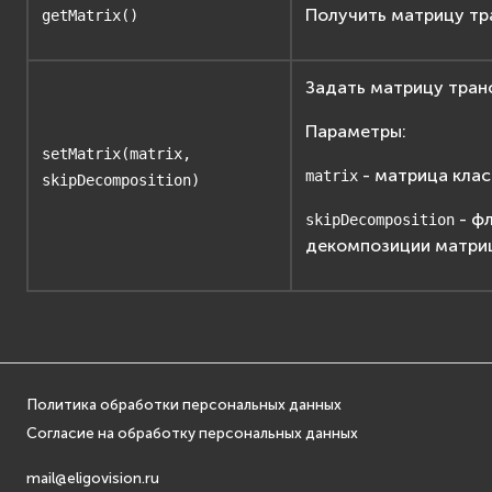
Получить матрицу тр
getMatrix()
Задать матрицу тра
Параметры:
setMatrix(matrix,
- матрица кла
matrix
skipDecomposition)
- ф
skipDecomposition
декомпозиции матри
Политика обработки персональных данных
Согласие на обработку персональных данных
mail@eligovision.ru