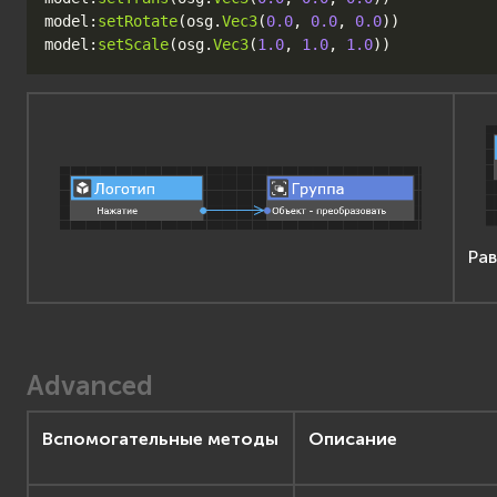
model
:
setRotate
(
osg
.
Vec3
(
0.0
,
0.0
,
0.0
))
model
:
setScale
(
osg
.
Vec3
(
1.0
,
1.0
,
1.0
))
Рав
Advanced
Вспомогательные методы
Описание