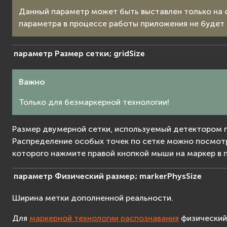
Данный параметр может быть выставлен только на 
параметра в процессе работы приложения не будет 
параметр
Размер
сетки;
gridSize
Важно
Только для безмаркерной технологии!
Размер двумерной сетки, используемый детектором п
Распределение особых точек по сетке можно посмотр
которого нажмите правой кнопкой мыши на маркер в п
параметр
Физический
размер;
markerPhysSize
Ширина метки дополненной реальности.
Для
маркерной технологии распознавания
физический