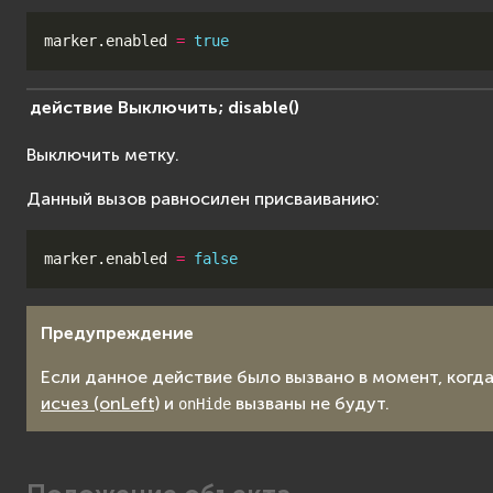
marker
.
enabled
=
true
действие
Выключить;
disable
(
)
Выключить метку.
Данный вызов равносилен присваиванию:
marker
.
enabled
=
false
Предупреждение
Если данное действие было вызвано в момент, когд
исчез (onLeft)
и
вызваны не будут.
onHide