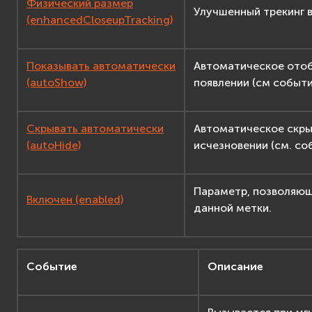
Физический размер
Улучшенный трекинг в
(enhancedCloseupTracking)
Показывать автоматически
Автоматическое отоб
(autoShow)
появлении (см событ
Скрывать автоматически
Автоматическое скрыт
(autoHide)
исчезновении (см. с
Параметр, позволяющ
Включен (enabled)
данной метки.
Событие
Описание