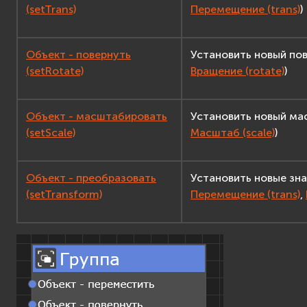
(setTrans)
Перемещение (trans)
)
Объект - повернуть
Установить новый по
(setRotate)
Вращение (rotate)
)
Объект - масштабировать
Установить новый ма
(setScale)
Масштаб (scale)
)
Объект - преобразовать
Установить новые зна
(setTransform)
Перемещение (trans)
,