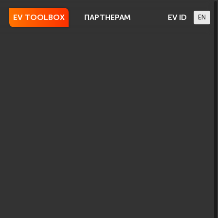
EV TOOLBOX
ПАРТНЕРАМ
EV ID
EN