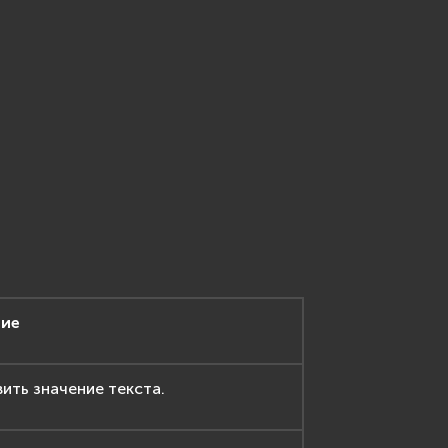
ие
ить значение текста.