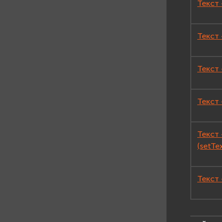
Текст 
Текст 
Текст 
Текст 
Текст
(setTe
Текст 