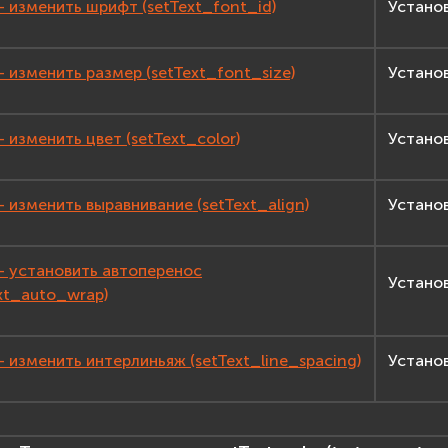
- изменить шрифт (setText_font_id)
Установ
- изменить размер (setText_font_size)
Установ
- изменить цвет (setText_color)
Установ
- изменить выравнивание (setText_align)
Установ
 - установить автоперенос
Установ
xt_auto_wrap)
- изменить интерлиньяж (setText_line_spacing)
Устано