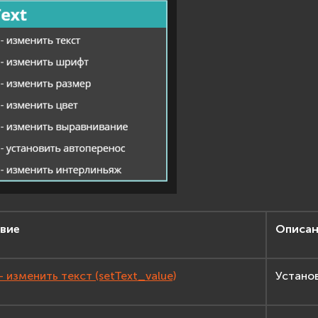
вие
Описан
- изменить текст (setText_value)
Установ