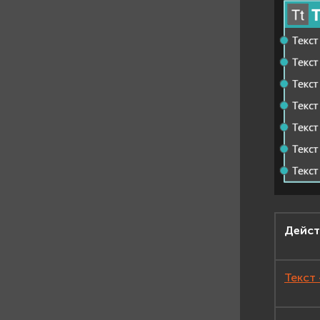
Дейст
Текст 