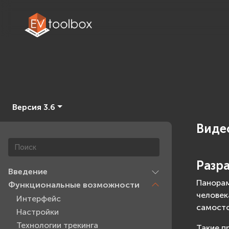
Версия 3.6
Виде
Разр
Введение
Панорам
Функциональные возможности
человек
Интерфейс
самосто
Настройки
Технологии трекинга
Такие п