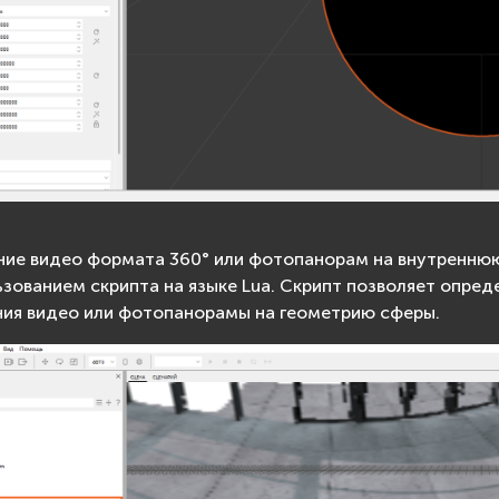
ие видео формата 360° или фотопанорам на внутренню
ьзованием скрипта на языке Lua. Скрипт позволяет опре
ия видео или фотопанорамы на геометрию сферы.