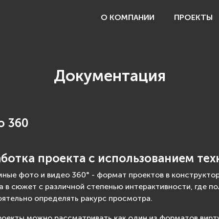
О КОМПАНИИ
ПРОЕКТЫ
Документация
о 360
аботка проекта с использованием тех
ные фото и видео 360° - формат проектов в конструктор
а в сюжет с различной степенью интерактивности, где 
ятельно определять ракурс просмотра.
роекты можно рассматривать как один из форматов вирт