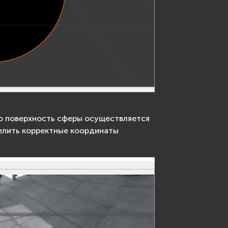
ю поверхность сферы осуществляется
делить корректные координаты