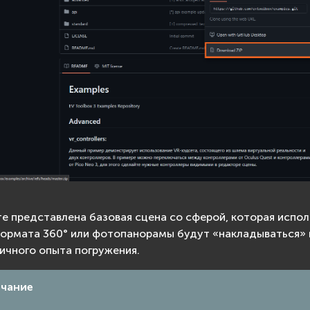
те представлена базовая сцена со сферой, которая исполь
ормата 360° или фотопанорамы будут «накладываться» 
ичного опыта погружения.
чание