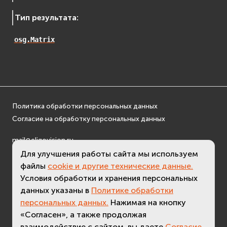
Тип результата
:
osg.Matrix
Политика обработки персональных данных
Согласие на обработку персональных данных
mail@eligovision.ru
+7 (495) 740 08 16
Для улучшения работы сайта мы используем
файлы
cookie и другие технические данные.
© ООО "ЭлигоВижн", 2005-2026
Условия обработки и хранения персональных
данных указаны в
Политике обработки
персональных данных.
Нажимая на кнопку
«Согласен», а также продолжая
взаимодействие с сайтом, вы даете
Согласие