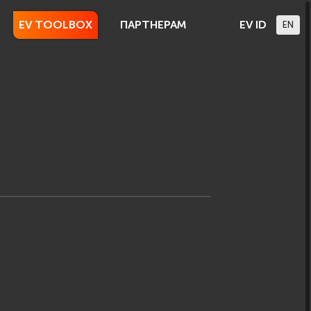
EV TOOLBOX
ПАРТНЕРАМ
EV ID
EN