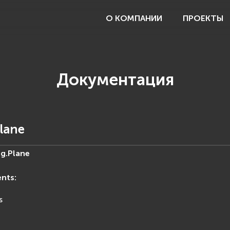
О КОМПАНИИ
ПРОЕКТЫ
Документация
lane
g.
Plane
ents
:
s