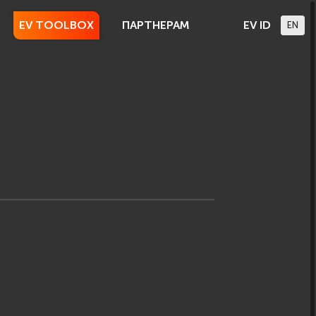
EV TOOLBOX
ПАРТНЕРАМ
EV ID
EN