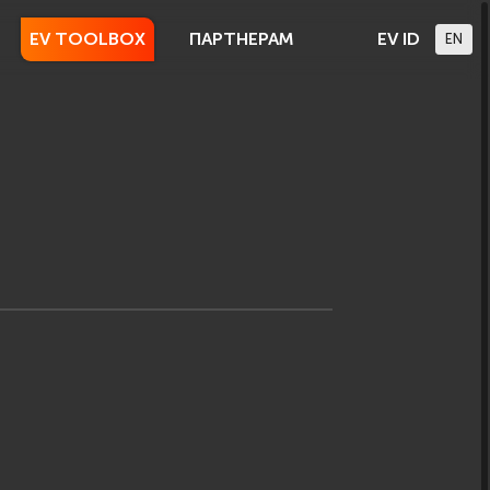
EV TOOLBOX
ПАРТНЕРАМ
EV ID
EN