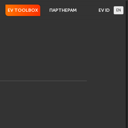
EV TOOLBOX
ПАРТНЕРАМ
EV ID
EN