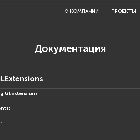
О КОМПАНИИ
ПРОЕКТЫ
Документация
LExtensions
g.
GLExtensions
ents
:
s