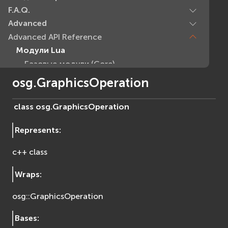
F.A.Q.
Advanced
Advanced API Reference
Модули Lua
Базовые модули (Core)
EVcommon
osg.GraphicsOperation
evar2
evlua
class
osg.
GraphicsOperation
evxml
Represents
:
Граф Сцены (Scene Graph)
EVosg
c++ class
EVosgAV
EVosgAnimation
Wraps
:
EVosgGA
osg::GraphicsOperation
EVosgHMD
EVosgShadow
Bases
:
EVosgText