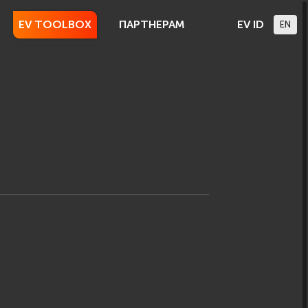
EV TOOLBOX
ПАРТНЕРАМ
EV ID
EN