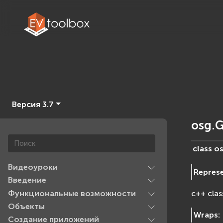
Версия 3.7
osg.
class
os
Видеоуроки
Repres
Введение
Функциональные возможности
c++ clas
Объекты
Wraps
:
Создание приложений