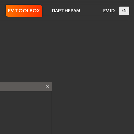
EV TOOLBOX
ПАРТНЕРАМ
EV ID
EN