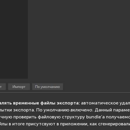
алять временные файлы экспорта:
автоматическое удал
пытки экспорта. По умолчанию
включено
. Данный параме
учную проверить файловую структуру bundle’а получаемо
йлы в итоге присутсвуют в приложении, как сгенерирова