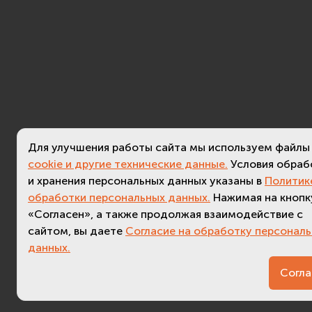
Для улучшения работы сайта мы используем файлы
cookie и другие технические данные.
Условия обраб
и хранения персональных данных указаны в
Политик
обработки персональных данных.
Нажимая на кнопк
«Согласен», а также продолжая взаимодействие с
сайтом, вы даете
Согласие на обработку персонал
данных.
3.4 (
актуальная версия - 3.7
Согла