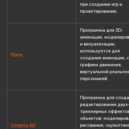
при создании игр и
проектировании.
Программа для 3D-
анимации, моделиро
и визуализации,
используется для
Maya
создания анимации, с
графики движения,
виртуальной реально
персонажей.
Программа для созда
редактирования двух-
трехмерных эффектов
объектов: моделиров
Cinema 4D
рисования, скульптинг