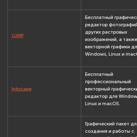
Бесплатный графичес
редактор фотографий
других растровых
GIMP
изображений, а такж
векторной графики д
Windows, Linux и mac
Бесплатный
профессиональный
Inkscape
векторный графическ
редактор для Window
Linux и macOS.
Графический пакет дл
создания и работы с