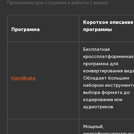
Программы для создания и работы с видео
Короткое описание
Программа
программы
Бесплатная
кроссплатформенная
программа для
конвертирования вид
HandBrake
Обладает большим
набором инструмент
выбора формата до
кодирования или
аудиотреков.
Мощный,
многофункциональны