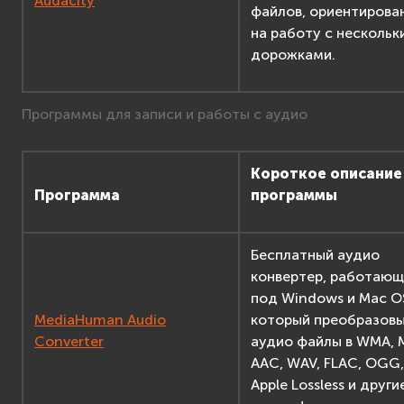
Audacity
файлов, ориентирова
на работу с нескольк
дорожками.
Программы для записи и работы с аудио
Короткое описание
Программа
программы
Бесплатный аудио
конвертер, работаю
под Windows и Mac OS
MediaHuman Audio
который преобразов
Converter
аудио файлы в WMA, 
AAC, WAV, FLAC, OGG, 
Apple Lossless и други