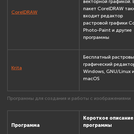
векторной графикой. 
пакет CorelDRAW так
CorelDRAW
входит редактор
растровой графики Co
Photo-Paint и другие
программы
Бесплатный растров
графический редакто
Krita
Windows, GNU/Linux 
macOS
Программы для создания и работы с изображениями
Короткое описание
Программа
программы