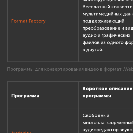
бесплатный конверте
мультимедийных дан
Format Factory
поддерживающий
преобразование и вид
аудио и графических
файлов из одного фо
в другой.
Программы для конвертирования видео в формат .We
Короткое описание
Программа
программы
Свободный
многоплатформенны
аудиоредактор звуко