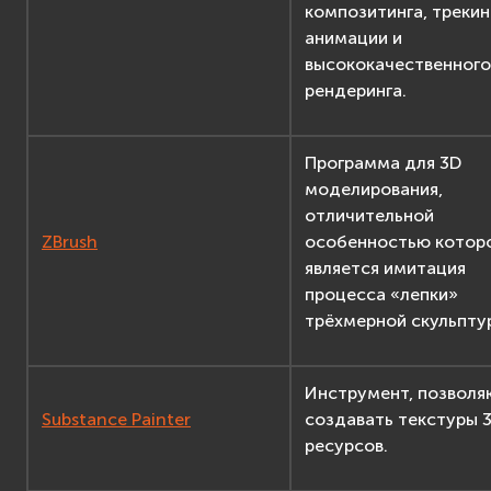
композитинга, трекин
анимации и
высококачественного
рендеринга.
Программа для 3D
моделирования,
отличительной
ZBrush
особенностью котор
является имитация
процесса «лепки»
трёхмерной скульпту
Инструмент, позвол
Substance Painter
создавать текстуры 
ресурсов.