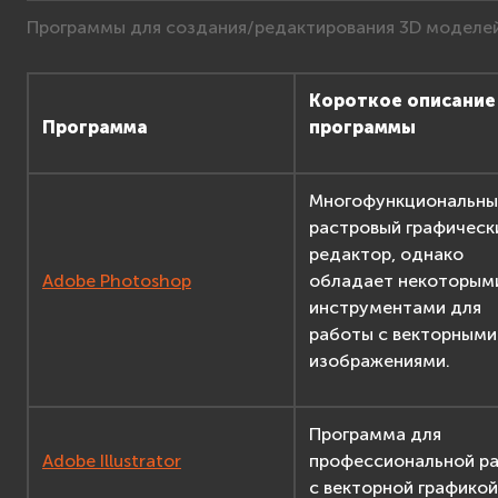
Программы для создания/редактирования 3D моделе
Короткое описание
Программа
программы
Многофункциональны
растровый графическ
редактор, однако
Adobe Photoshop
обладает некоторым
инструментами для
работы с векторными
изображениями.
Программа для
Adobe Illustrator
профессиональной р
с векторной графикой