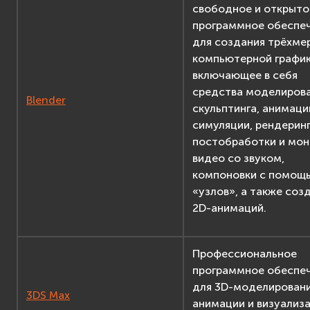
свободное и открыто
программное обеспе
для создания трёхме
компьютерной график
включающее в себя
средства моделирова
Blender
скульптинга, анимаци
симуляции, рендеринг
постобработки и мо
видео со звуком,
компоновки с помощ
«узлов», а также соз
2D-анимаций.
Профессиональное
программное обеспе
для 3D-моделировани
3DS Max
анимации и визуализ