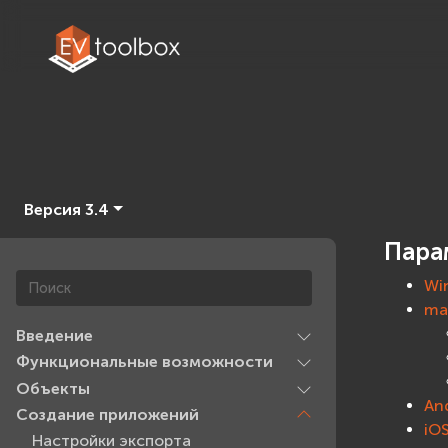
Версия 3.4
Пара
Wi
ma
Введение
Функциональные возможности
Объекты
An
Создание приложений
iO
Настройки экспорта