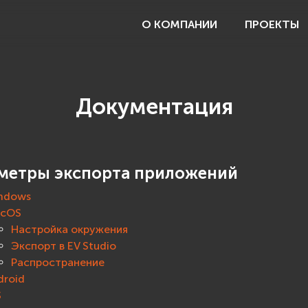
О КОМПАНИИ
ПРОЕКТЫ
Документация
метры экспорта приложений
ndows
cOS
Настройка окружения
Экспорт в EV Studio
Распространение
droid
S