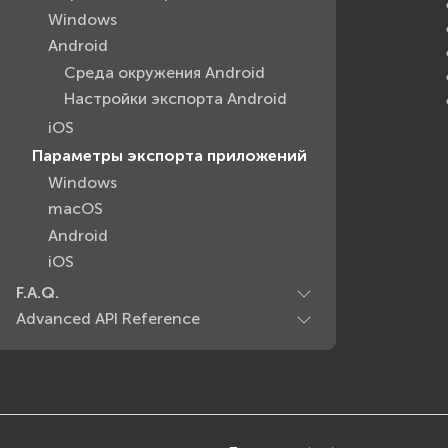
Windows
Android
Среда окружения Android
Настройки экспорта Android
iOS
Параметры экспорта приложений
Windows
macOS
Android
iOS
F.A.Q.
Advanced API Reference