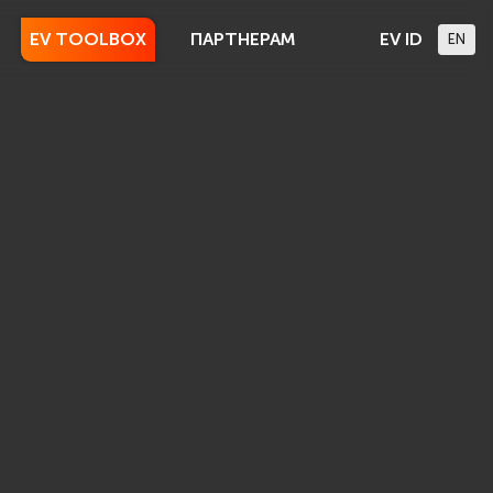
EV TOOLBOX
ПАРТНЕРАМ
EV ID
EN